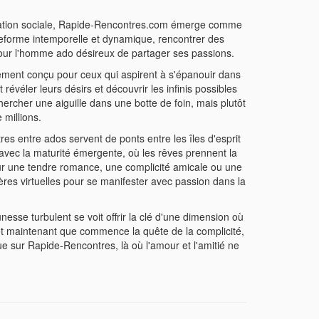
oration sociale, Rapide-Rencontres.com émerge comme
ateforme intemporelle et dynamique, rencontrer des
pour l'homme ado désireux de partager ses passions.
ement conçu pour ceux qui aspirent à s'épanouir dans
évéler leurs désirs et découvrir les infinis possibles
hercher une aiguille dans une botte de foin, mais plutôt
millions.
es entre ados servent de ponts entre les îles d'esprit
 avec la maturité émergente, où les rêves prennent la
ur une tendre romance, une complicité amicale ou une
ières virtuelles pour se manifester avec passion dans la
esse turbulent se voit offrir la clé d'une dimension où
i et maintenant que commence la quête de la complicité,
e sur Rapide-Rencontres, là où l'amour et l'amitié ne