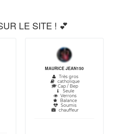
 LE SITE ! 💕
MAURICE JEAN150
Très gros
catholique
Cap / Bep
Seule
Verrons
Balance
Soumis
chauffeur