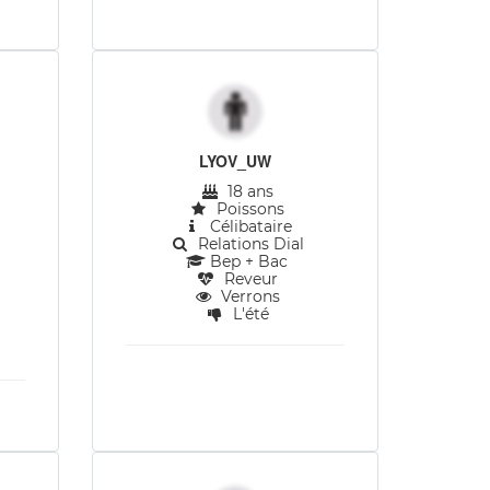
LYOV_UW
18 ans
Poissons
Célibataire
Relations Dial
Bep + Bac
Reveur
Verrons
L'été