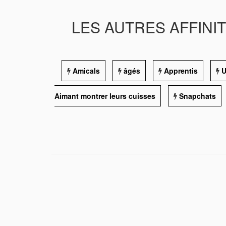
LES AUTRES AFFINI
Amicals
âgés
Apprentis
U
Aimant montrer leurs cuisses
Snapchats