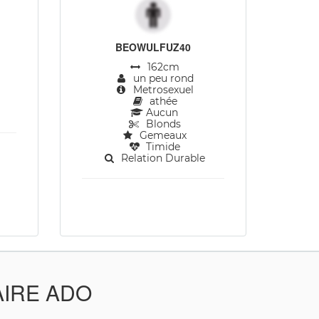
BEOWULFUZ40
162cm
un peu rond
Metrosexuel
athée
Aucun
Blonds
Gemeaux
Timide
Relation Durable
AIRE ADO