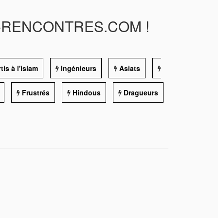
E-RENCONTRES.COM !
is à l'islam
Ingénieurs
Asiats
Frustrés
Hindous
Dragueurs