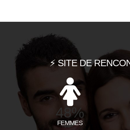
⚡ SITE DE RENCO
48%
FEMMES