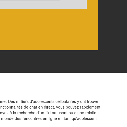
me. Des milliers d'adolescents célibataires y ont trouvé
onctionnalités de chat en direct, vous pouvez rapidement
ez à la recherche d'un flirt amusant ou d'une relation
 monde des rencontres en ligne en tant qu'adolescent