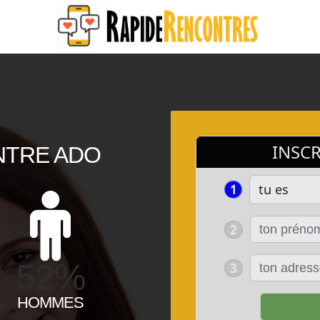
NTRE ADO
52%
HOMMES