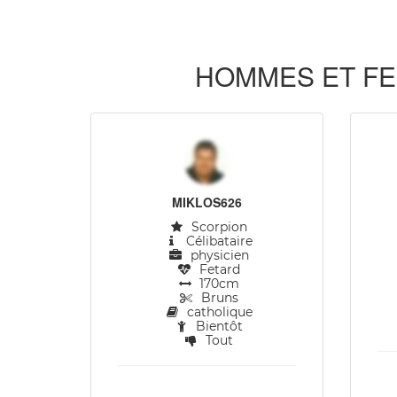
HOMMES ET FE
MIKLOS626
Scorpion
Célibataire
physicien
Fetard
170cm
Bruns
catholique
Bientôt
Tout