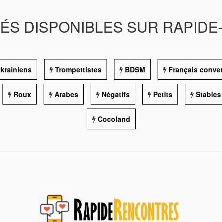
TÉS DISPONIBLES SUR RAPID
krainiens
Trompettistes
BDSM
Français convert
Roux
Arabes
Négatifs
Petits
Stables
Cocoland