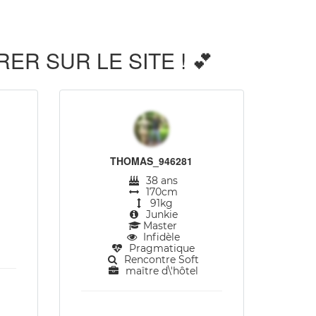
R SUR LE SITE ! 💕
THOMAS_946281
38 ans
170cm
91kg
Junkie
Master
Infidèle
Pragmatique
Rencontre Soft
maître d\'hôtel