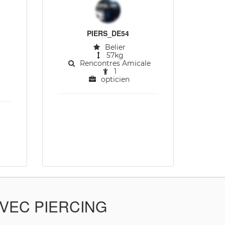
PIERS_DE54
Belier
57kg
Rencontres Amicale
1
opticien
AVEC PIERCING