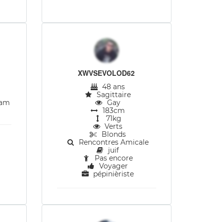
XWVSEVOLOD62
48 ans
Sagittaire
cam
Gay
183cm
71kg
Verts
Blonds
Rencontres Amicale
juif
Pas encore
Voyager
pépinièriste