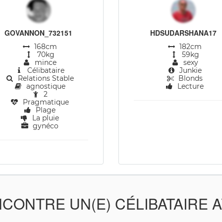
GOVANNON_732151
HDSUDARSHANA17
168cm
182cm
70kg
59kg
mince
sexy
Célibataire
Junkie
Relations Stable
Blonds
agnostique
Lecture
2
Pragmatique
Plage
La pluie
gynéco
NCONTRE UN(E) CÉLIBATAIRE 