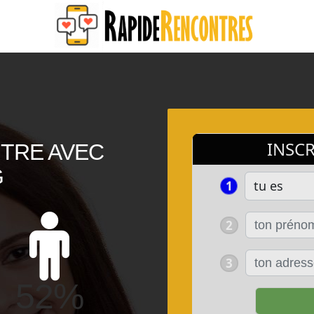
NTRE AVEC
G
52%