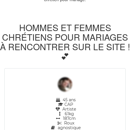
HOMMES ET FEMMES
CHRÉTIENS POUR MARIAGES
À RENCONTRER SUR LE SITE !
💕
45 ans
CAP
Artiste
61kg
187cm
Roux
agnostique