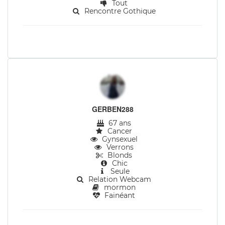
Tout
Rencontre Gothique
GERBEN288
67 ans
Cancer
Gynsexuel
Verrons
Blonds
Chic
Seule
Relation Webcam
mormon
Fainéant