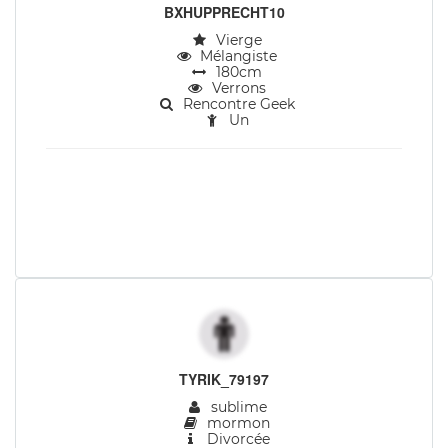
BXHUPPRECHT10
Vierge
Mélangiste
180cm
Verrons
Rencontre Geek
Un
TYRIK_79197
sublime
mormon
Divorcée