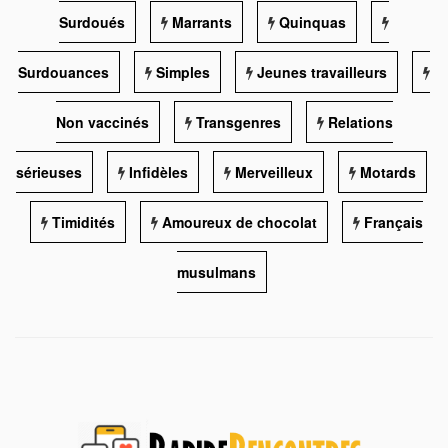
Surdoués
Marrants
Quinquas
Surdouances
Simples
Jeunes travailleurs
Non vaccinés
Transgenres
Relations
sérieuses
Infidèles
Merveilleux
Motards
Timidités
Amoureux de chocolat
Français
musulmans