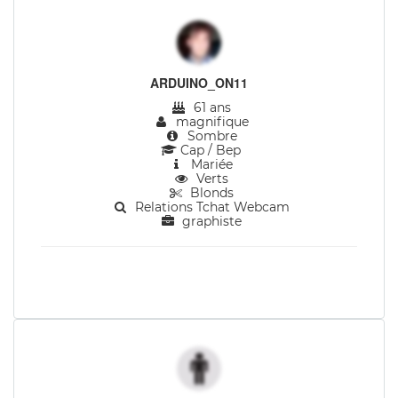
ARDUINO_ON11
61 ans
magnifique
Sombre
Cap / Bep
Mariée
Verts
Blonds
Relations Tchat Webcam
graphiste