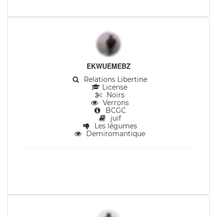
EKWUEMEBZ
Relations Libertine
License
Noirs
Verrons
BCGC
juif
Les légumes
Demiromantique