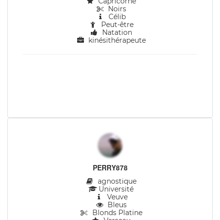
Capricorne
Noirs
Célib
Peut-être
Natation
kinésithérapeute
PERRY878
agnostique
Université
Veuve
Bleus
Blonds Platine