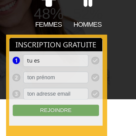
48%
52%
FEMMES
HOMMES