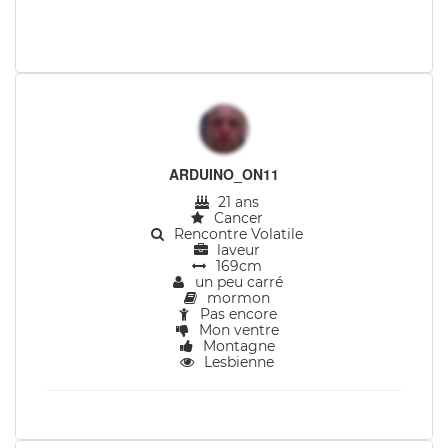
ARDUINO_ON11
21 ans
Cancer
Rencontre Volatile
laveur
169cm
un peu carré
mormon
Pas encore
Mon ventre
Montagne
Lesbienne