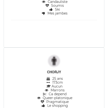
Candauliste
Soumis
Ski
Mes jambes
CHORJY
25 ans
173cm
Aucun
Marrons
Ca depend
Queer-platonique
Pragmatique
Le shopping