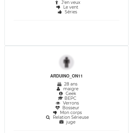
J'en veux
Le vent
Séries
ARDUINO_ON11
28 ans
maigre
Geek
BEPC
Verrons
Bosseur
Mon corps
Relation Sérieuse
juge