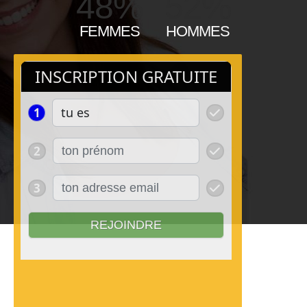
48%
52%
FEMMES
HOMMES