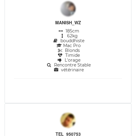
MANISH_WZ
185cm
62kg
bouddhiste
Mac Pro
Blonds
Timide
L'orage
Rencontre Stable
vétérinaire
TEL_950753