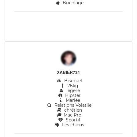
Bricolage
XABIER731
Bisexuel
76kg
légère
Hipster
Mariée
Relations Volatile
chrétien
Mac Pro
Sportif
Les chiens