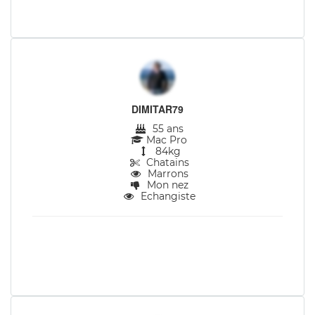
DIMITAR79
55 ans
Mac Pro
84kg
Chatains
Marrons
Mon nez
Echangiste