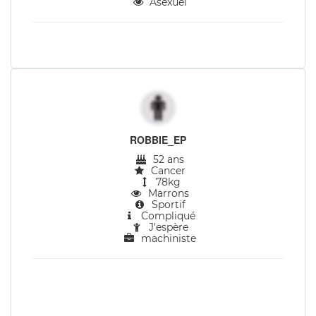
Asexuel
ROBBIE_EP
52 ans
Cancer
78kg
Marrons
Sportif
Compliqué
J'espère
machiniste