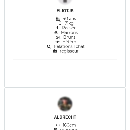
ELIOTJS
40 ans
71kg
Pacsée
Marrons
Bruns
Hétéro
Relations Tchat
regisseur
ALBRECHT
160cm
mormon