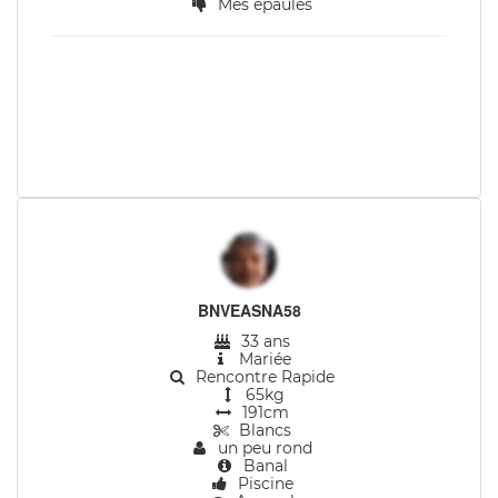
Mes épaules
BNVEASNA58
33 ans
Mariée
Rencontre Rapide
65kg
191cm
Blancs
un peu rond
Banal
Piscine