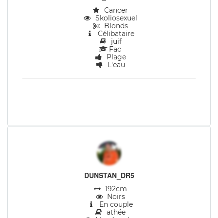
Cancer
Skoliosexuel
Blonds
Célibataire
juif
Fac
Plage
L'eau
DUNSTAN_DR5
192cm
Noirs
En couple
athée