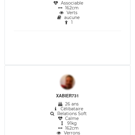
Associable
162cm
Verts
aucune
1
XABIER731
26 ans
Célibataire
Relations Soft
Calme
91kg
162cm
Verrons