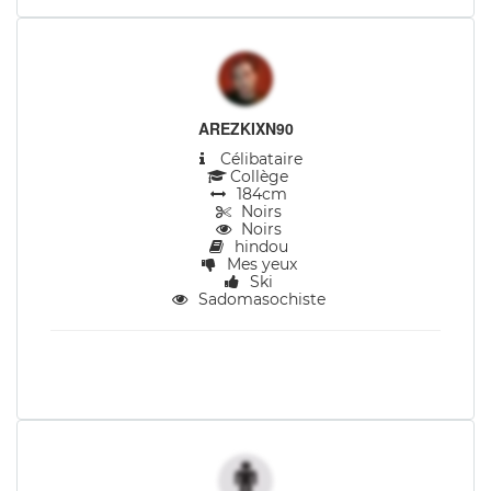
AREZKIXN90
Célibataire
Collège
184cm
Noirs
Noirs
hindou
Mes yeux
Ski
Sadomasochiste