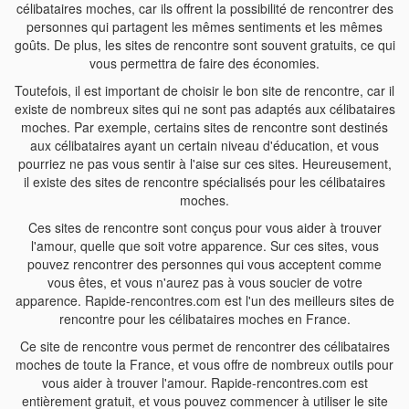
célibataires moches, car ils offrent la possibilité de rencontrer des
personnes qui partagent les mêmes sentiments et les mêmes
goûts. De plus, les sites de rencontre sont souvent gratuits, ce qui
vous permettra de faire des économies.
Toutefois, il est important de choisir le bon site de rencontre, car il
existe de nombreux sites qui ne sont pas adaptés aux célibataires
moches. Par exemple, certains sites de rencontre sont destinés
aux célibataires ayant un certain niveau d'éducation, et vous
pourriez ne pas vous sentir à l'aise sur ces sites. Heureusement,
il existe des sites de rencontre spécialisés pour les célibataires
moches.
Ces sites de rencontre sont conçus pour vous aider à trouver
l'amour, quelle que soit votre apparence. Sur ces sites, vous
pouvez rencontrer des personnes qui vous acceptent comme
vous êtes, et vous n'aurez pas à vous soucier de votre
apparence. Rapide-rencontres.com est l'un des meilleurs sites de
rencontre pour les célibataires moches en France.
Ce site de rencontre vous permet de rencontrer des célibataires
moches de toute la France, et vous offre de nombreux outils pour
vous aider à trouver l'amour. Rapide-rencontres.com est
entièrement gratuit, et vous pouvez commencer à utiliser le site