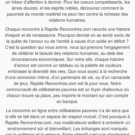
un trésor d'affection à donner. Pour les coeurs compatissants, les
âmes douces, et les esprits nobles, découvrez comment la
pauvreté du monde matériel ne peut rien contre la richesse des
relations humaines.
Chaque rencontre à Rapide-Rencontres.com raconte une histoire
d'espoir et de renaissance. Pourquoi devrait-on se sentir exclu de
la quête de l'amour ou de l'amitié à cause d'un solde en déficit ?
C'est la question qui nous anime, nous qui prenons l'engagement
de célébrer la beauté des relations humaines, au-delà des
circonstances économiques. Sur notre site, chaque histoire
d'amour est comme un tableau où la palette de couleurs
embrasse la diversité des vies. Que vous soyez à la recherche
d'une connexion intime, d'un partenaire de vie, ou d'un camarade
de jeux, Rapide-Rencontres.com est là pour vous. Notre
communauté de célibataires pauvres est un foyer chaleureux où
chacun trouve sa place, peu importe le montant sur son compte
en banque.
La rencontre en ligne entre célibataires pauvres n'a de sens que
si elle se fait dans un espace de respect mutuel. C'est pourquoi à
Rapide-Rencontres.com, nos modérateurs veillent à entretenir un
environnement sûr et bienveillant. Les échanges sont marqués
par la politesse et la retenue. Notre objectif n'est pas simplement