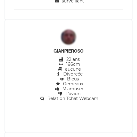
surveillant
GIANPIEROSO
22 ans
166cm
aucune
Divorcée
Bleus
Gemeaux
M'amuser
L'avion
Relation Tchat Webcam