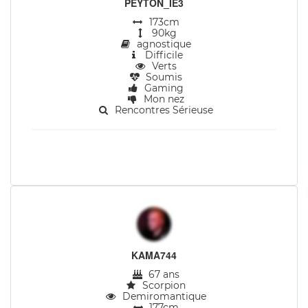
PEYTON_IE3
173cm
90kg
agnostique
Difficile
Verts
Soumis
Gaming
Mon nez
Rencontres Sérieuse
KAMA744
67 ans
Scorpion
Demiromantique
177cm