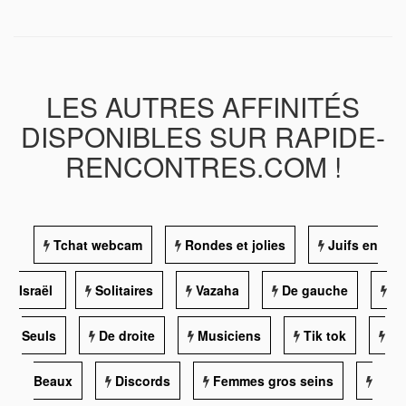
LES AUTRES AFFINITÉS
DISPONIBLES SUR RAPIDE-
RENCONTRES.COM !
Tchat webcam
Rondes et jolies
Juifs en
Israël
Solitaires
Vazaha
De gauche
Seuls
De droite
Musiciens
Tik tok
Beaux
Discords
Femmes gros seins