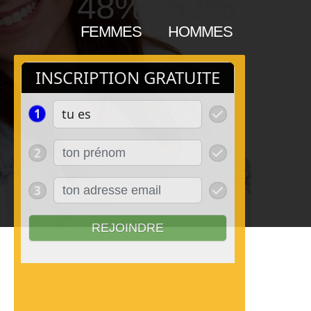
48%
52%
FEMMES
HOMMES