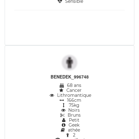
Sensible
BENEDEK_996748
68 ans
Cancer
Lithromantique
166cm
75kg
Noirs
Bruns
Petit
Geek
athée
2