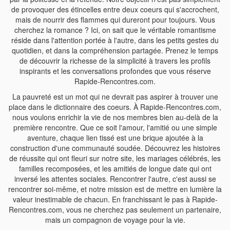
de provoquer des étincelles entre deux coeurs qui s'accrochent,
mais de nourrir des flammes qui dureront pour toujours. Vous
cherchez la romance ? Ici, on sait que le véritable romantisme
réside dans l'attention portée à l'autre, dans les petits gestes du
quotidien, et dans la compréhension partagée. Prenez le temps
de découvrir la richesse de la simplicité à travers les profils
inspirants et les conversations profondes que vous réserve
Rapide-Rencontres.com.
La pauvreté est un mot qui ne devrait pas aspirer à trouver une
place dans le dictionnaire des coeurs. À Rapide-Rencontres.com,
nous voulons enrichir la vie de nos membres bien au-delà de la
première rencontre. Que ce soit l'amour, l'amitié ou une simple
aventure, chaque lien tissé est une brique ajoutée à la
construction d'une communauté soudée. Découvrez les histoires
de réussite qui ont fleuri sur notre site, les mariages célébrés, les
familles recomposées, et les amitiés de longue date qui ont
inversé les attentes sociales. Rencontrer l'autre, c'est aussi se
rencontrer soi-même, et notre mission est de mettre en lumière la
valeur inestimable de chacun. En franchissant le pas à Rapide-
Rencontres.com, vous ne cherchez pas seulement un partenaire,
mais un compagnon de voyage pour la vie.