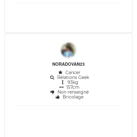
NORADOVAN23
Cancer
Relations Geek
93kg
157cm
Non renseigné
Bricolage