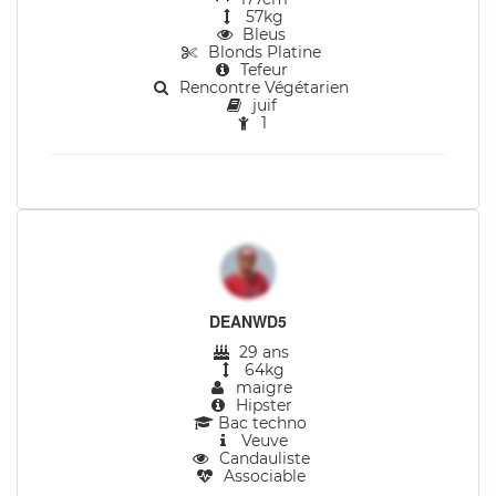
57kg
Bleus
Blonds Platine
Tefeur
Rencontre Végétarien
juif
1
DEANWD5
29 ans
64kg
maigre
Hipster
Bac techno
Veuve
Candauliste
Associable