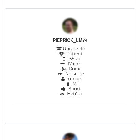
PIERRICK_LM74
Université
Patient
55kg
174cm
Roux
Noisette
ronde
2
Sport
Hétéro