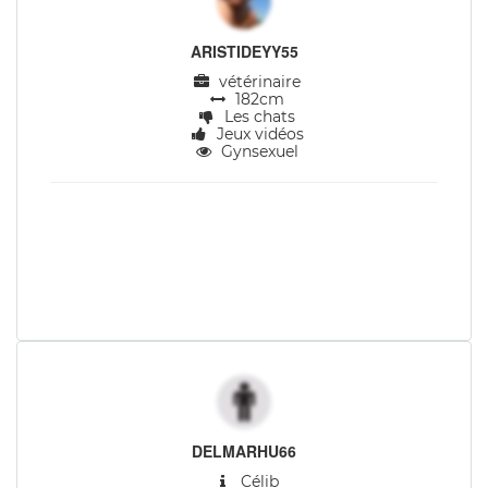
ARISTIDEYY55
vétérinaire
182cm
Les chats
Jeux vidéos
Gynsexuel
DELMARHU66
Célib