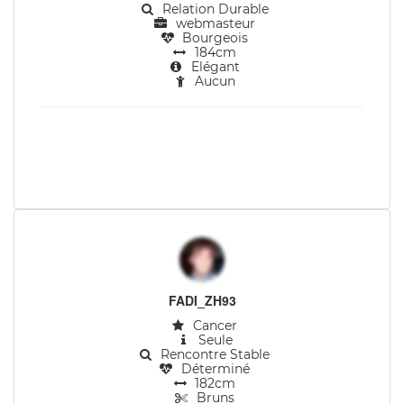
Relation Durable
webmasteur
Bourgeois
184cm
Elégant
Aucun
FADI_ZH93
Cancer
Seule
Rencontre Stable
Déterminé
182cm
Bruns