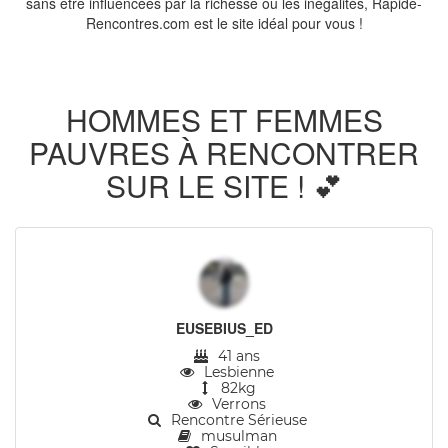
sans être influencées par la richesse ou les inégalités, Rapide-
Rencontres.com est le site idéal pour vous !
HOMMES ET FEMMES
PAUVRES À RENCONTRER
SUR LE SITE ! 💕
EUSEBIUS_ED
41 ans
Lesbienne
82kg
Verrons
Rencontre Sérieuse
musulman