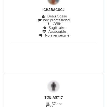
ICHABACUC2
Beau Gosse
bac professionel
Célib
Sagittaire
Associable
Non renseigné
TOBIAS717
37 ans