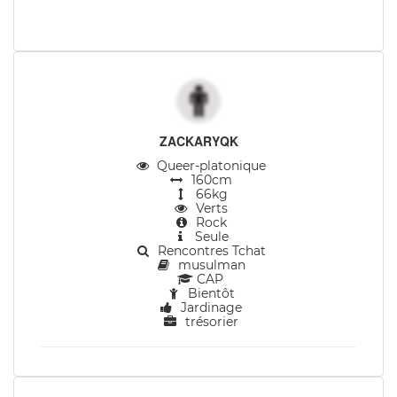
ZACKARYQK
Queer-platonique
160cm
66kg
Verts
Rock
Seule
Rencontres Tchat
musulman
CAP
Bientôt
Jardinage
trésorier