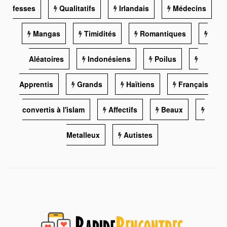
fesses
Qualitatifs
Irlandais
Médecins
Mangas
Timidités
Romantiques
Aléatoires
Indonésiens
Poilus
Apprentis
Grands
Haïtiens
Français
convertis à l'islam
Affectifs
Beaux
Metalleux
Autistes