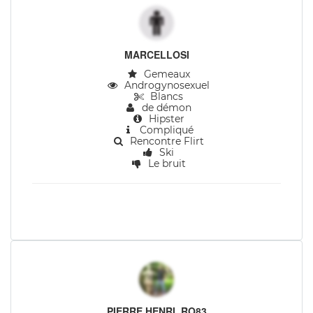
MARCELLOSI
Gemeaux
Androgynosexuel
Blancs
de démon
Hipster
Compliqué
Rencontre Flirt
Ski
Le bruit
PIERRE HENRI_RO83