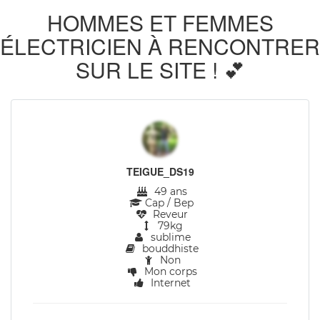
HOMMES ET FEMMES
ÉLECTRICIEN À RENCONTRER
SUR LE SITE ! 💕
TEIGUE_DS19
49 ans
Cap / Bep
Reveur
79kg
sublime
bouddhiste
Non
Mon corps
Internet