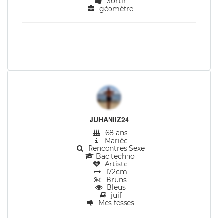
Sortir
géomètre
JUHANIIZ24
68 ans
Mariée
Rencontres Sexe
Bac techno
Artiste
172cm
Bruns
Bleus
juif
Mes fesses