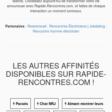
talents. Choisissez aujourd'hui de transformer votre vie
amoureuse avec Rapide-Rencontres.com, et faites de chaque
interaction un moment lumineux.
Partenaires
:
Restotravail : Rencontres Électriciens
|
Jobdating :
Rencontre homme électricien
LES AUTRES AFFINITÉS
DISPONIBLES SUR RAPIDE-
RENCONTRES.COM !
Pacsés
Chat NRJ
Aimant montrer leurs