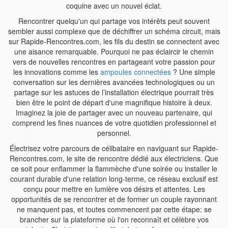
coquine avec un nouvel éclat.
Rencontrer quelqu'un qui partage vos intérêts peut souvent
sembler aussi complexe que de déchiffrer un schéma circuit, mais
sur Rapide-Rencontres.com, les fils du destin se connectent avec
une aisance remarquable. Pourquoi ne pas éclaircir le chemin
vers de nouvelles rencontres en partageant votre passion pour
les innovations comme les
ampoules connectées
? Une simple
conversation sur les dernières avancées technologiques ou un
partage sur les astuces de l’installation électrique pourrait très
bien être le point de départ d'une magnifique histoire à deux.
Imaginez la joie de partager avec un nouveau partenaire, qui
comprend les fines nuances de votre quotidien professionnel et
personnel.
Électrisez votre parcours de célibataire en naviguant sur Rapide-
Rencontres.com, le site de rencontre dédié aux électriciens. Que
ce soit pour enflammer la flammèche d'une soirée ou installer le
courant durable d'une relation long-terme, ce réseau exclusif est
conçu pour mettre en lumière vos désirs et attentes. Les
opportunités de se rencontrer et de former un couple rayonnant
ne manquent pas, et toutes commencent par cette étape: se
brancher sur la plateforme où l'on reconnaît et célèbre vos