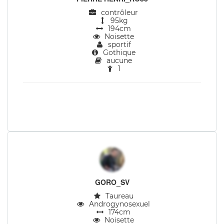
contrôleur
95kg
194cm
Noisette
sportif
Gothique
aucune
1
GORO_SV
Taureau
Androgynosexuel
174cm
Noisette