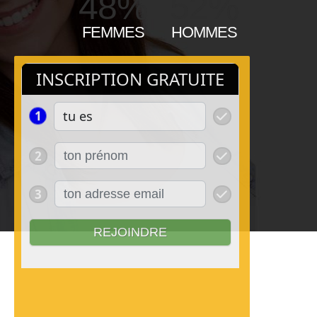
48%
52%
FEMMES
HOMMES