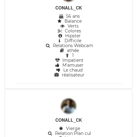
CONALL_CK
56 ans
Balance
Verts
Colores
Hipster
Difficile
Relations Webcam
athée
1
Impatient
M'amuser
Le chaud
réalisateur
CONALL_CK
Vierge
Relation Plan cul