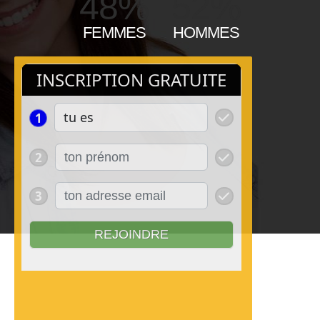
48%
52%
FEMMES
HOMMES