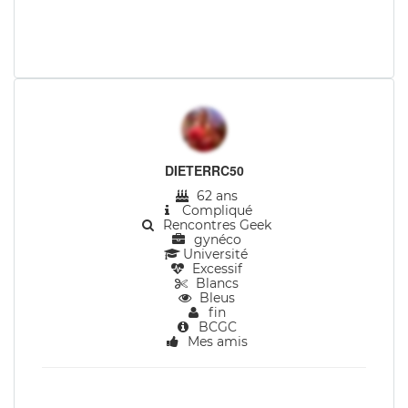
DIETERRC50
62 ans
Compliqué
Rencontres Geek
gynéco
Université
Excessif
Blancs
Bleus
fin
BCGC
Mes amis