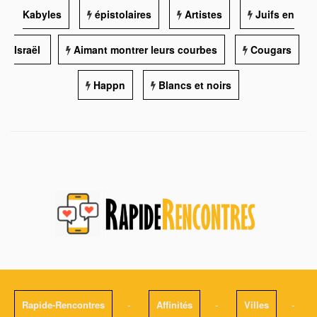
Kabyles
épistolaires
Artistes
Juifs en
Israël
Aimant montrer leurs courbes
Cougars
Happn
Blancs et noirs
-
-
-
Rapide-Rencontres
Affinités
Villes