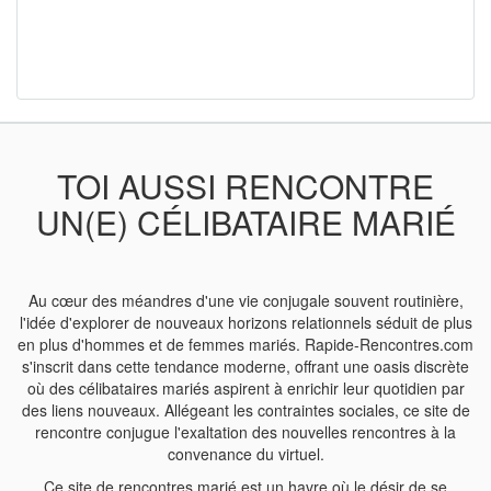
TOI AUSSI RENCONTRE
UN(E) CÉLIBATAIRE MARIÉ
Au cœur des méandres d'une vie conjugale souvent routinière,
l'idée d'explorer de nouveaux horizons relationnels séduit de plus
en plus d'hommes et de femmes mariés. Rapide-Rencontres.com
s'inscrit dans cette tendance moderne, offrant une oasis discrète
où des célibataires mariés aspirent à enrichir leur quotidien par
des liens nouveaux. Allégeant les contraintes sociales, ce site de
rencontre conjugue l'exaltation des nouvelles rencontres à la
convenance du virtuel.
Ce site de rencontres marié est un havre où le désir de se