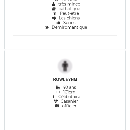
très mince
catholique
Peut-être
Les chiens
Séries
Demiromantique
ROWLEYNM
40 ans
161cm
Célibataire
Casanier
officier