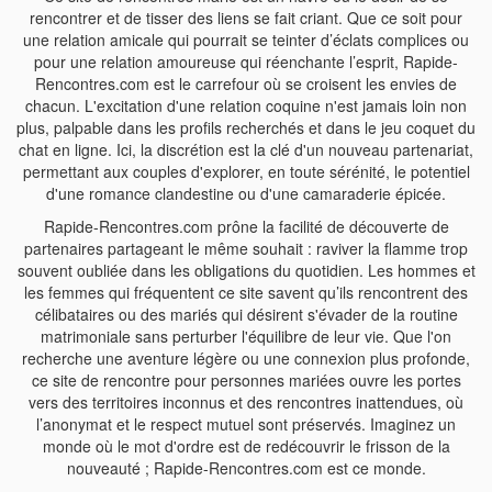
rencontrer et de tisser des liens se fait criant. Que ce soit pour
une relation amicale qui pourrait se teinter d’éclats complices ou
pour une relation amoureuse qui réenchante l’esprit, Rapide-
Rencontres.com est le carrefour où se croisent les envies de
chacun. L'excitation d'une relation coquine n'est jamais loin non
plus, palpable dans les profils recherchés et dans le jeu coquet du
chat en ligne. Ici, la discrétion est la clé d'un nouveau partenariat,
permettant aux couples d'explorer, en toute sérénité, le potentiel
d'une romance clandestine ou d'une camaraderie épicée.
Rapide-Rencontres.com prône la facilité de découverte de
partenaires partageant le même souhait : raviver la flamme trop
souvent oubliée dans les obligations du quotidien. Les hommes et
les femmes qui fréquentent ce site savent qu’ils rencontrent des
célibataires ou des mariés qui désirent s'évader de la routine
matrimoniale sans perturber l'équilibre de leur vie. Que l'on
recherche une aventure légère ou une connexion plus profonde,
ce site de rencontre pour personnes mariées ouvre les portes
vers des territoires inconnus et des rencontres inattendues, où
l’anonymat et le respect mutuel sont préservés. Imaginez un
monde où le mot d'ordre est de redécouvrir le frisson de la
nouveauté ; Rapide-Rencontres.com est ce monde.