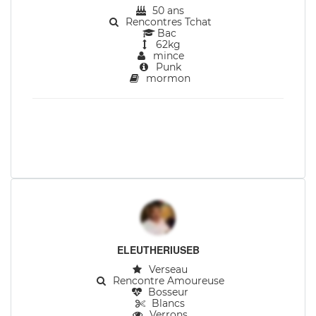
50 ans
Rencontres Tchat
Bac
62kg
mince
Punk
mormon
ELEUTHERIUSEB
Verseau
Rencontre Amoureuse
Bosseur
Blancs
Verrons