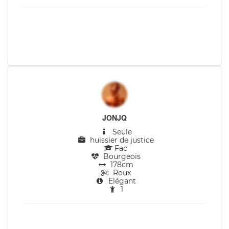
JONJQ
Seule
huissier de justice
Fac
Bourgeois
178cm
Roux
Elégant
1